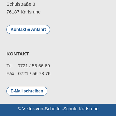
Schulstraße 3
76187 Karlsruhe
Kontakt & Anfahrt
KONTAKT
Tel. 0721 / 56 66 69
Fax 0721 / 56 78 76
E-Mail schreiben
© Viktor-von-Scheffel-Schule Karlsruhe